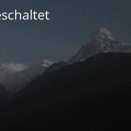
schaltet