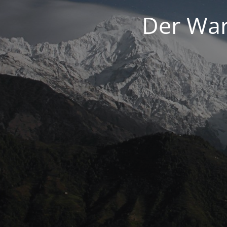
Der War