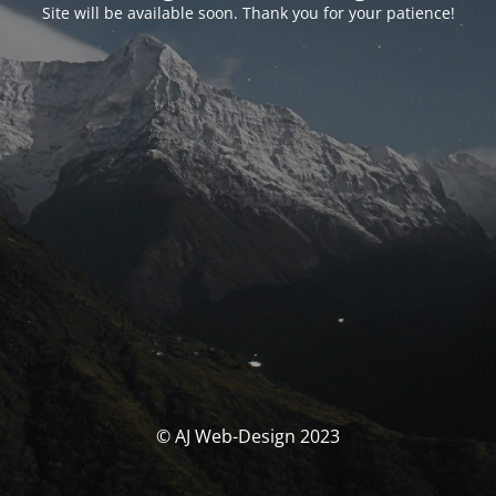
Site will be available soon. Thank you for your patience!
© AJ Web-Design 2023