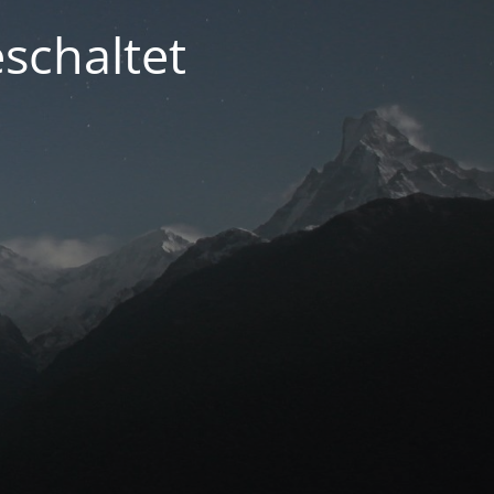
schaltet