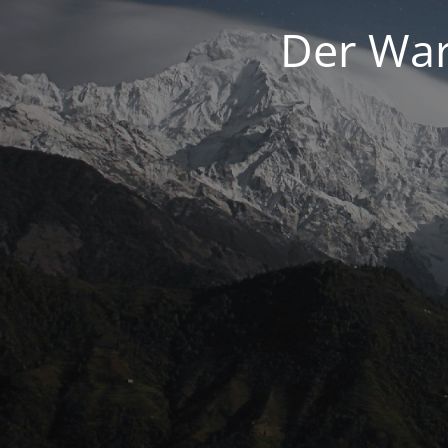
Der War