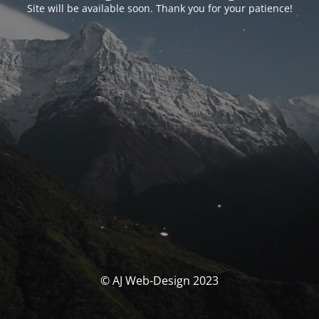
Site will be available soon. Thank you for your patience!
© AJ Web-Design 2023