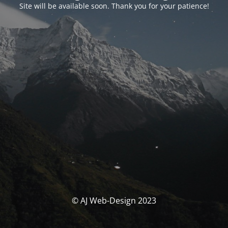
Site will be available soon. Thank you for your patience!
© AJ Web-Design 2023