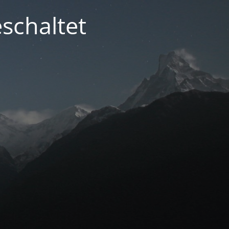
schaltet