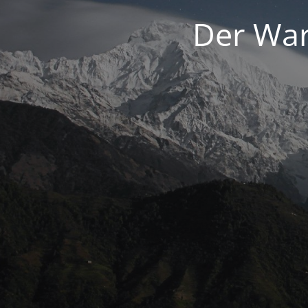
Der War