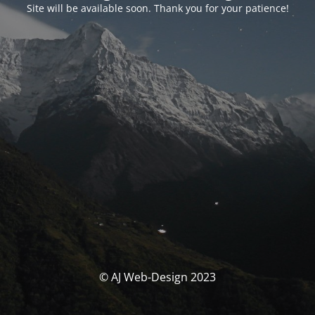
Site will be available soon. Thank you for your patience!
© AJ Web-Design 2023