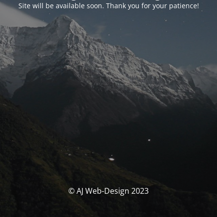
Site will be available soon. Thank you for your patience!
© AJ Web-Design 2023