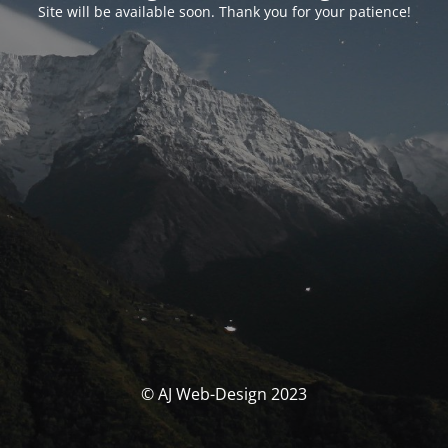
Site will be available soon. Thank you for your patience!
© AJ Web-Design 2023