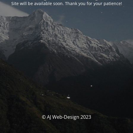
Site will be available soon. Thank you for your patience!
© AJ Web-Design 2023