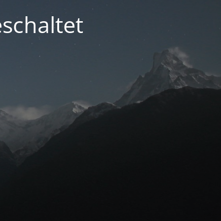
schaltet