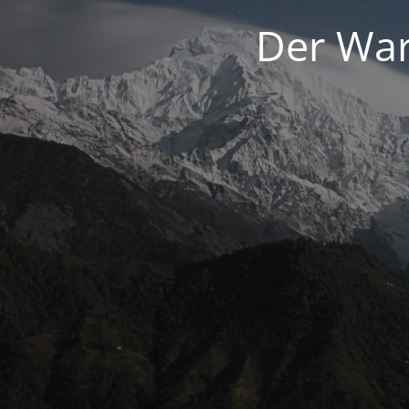
Der War